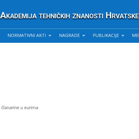
Akademija tehničkih znanosti Hrvatske
NORMATIVNI AKTI
NAGRADE
PUBLIKACIJE
ME
 članarine u eurima