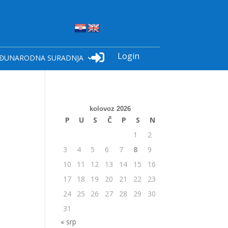
Login

ĐUNARODNA SURADNJA
kolovoz 2026
P
U
S
Č
P
S
N
1
2
3
4
5
6
7
8
9
10
11
12
13
14
15
16
17
18
19
20
21
22
23
24
25
26
27
28
29
30
31
« srp