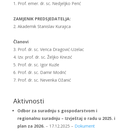
Prof. emer. dr. sc. Nedjeljko Perić
ZAMJENIK PREDSJEDATELJA:
Akademik Stanislav Kurajica
Članovi
Prof. dr. sc. Verica Dragović-Uzelac
Izv. prof. dr. sc. Željko Knezić
Prof. dr. sc. Igor Kuzle
Prof. dr. sc. Damir Modrić
Prof. dr. sc. Nevenka Ožanić
Aktivnosti
Odbor za suradnju s gospodarstvom i
regionalnu suradnju – Izvještaj o radu u 2025. i
plan za 2026.
– 17.12.2025 –
Dokument