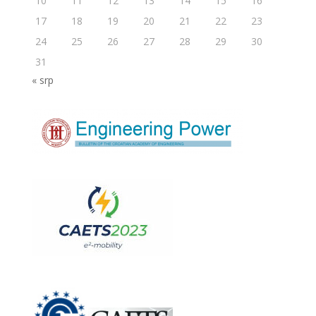
10
11
12
13
14
15
16
17
18
19
20
21
22
23
24
25
26
27
28
29
30
31
« srp