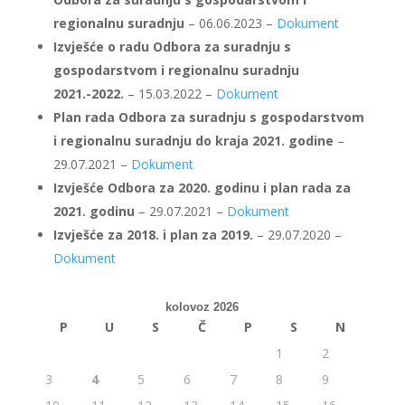
regionalnu suradnju
– 06.06.2023 –
Dokument
Izvješće o radu Odbora za suradnju s
gospodarstvom i regionalnu suradnju
2021.-2022.
– 15.03.2022 –
Dokument
Plan rada Odbora za suradnju s gospodarstvom
i regionalnu suradnju do kraja 2021. godine
–
29.07.2021 –
Dokument
Izvješće Odbora za 2020. godinu i plan rada za
2021. godinu
– 29.07.2021 –
Dokument
Izvješće za 2018. i plan za 2019.
– 29.07.2020 –
Dokument
kolovoz 2026
P
U
S
Č
P
S
N
1
2
3
4
5
6
7
8
9