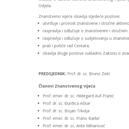
Odjela.
Znanstveno vijeće obavlja sljedeće poslove:
utvrđuje i provodi znanstvene i stručne aktiv
raspravlja i odlučuje o znanstvenim i stručn
raspravlja i odlučuje o sudjelovanju u znanstv
prati i potiče rad Centara;
obavlja druge poslove sukladno Zakonu o znan
PREDSJEDNIK:
Prof. dr. sc. Bruno Zelić
Članovi Znanstvenog vijeća
Prof. emer. dr. sc. Hildegard Auf-Franić
Prof. dr. sc. Đurđica Ačkar
Prof. dr. sc. Bojan Trkulja
Prof. emer. dr. sc. Frano Barbir
Prof. emer. dr. sc. Ante Mihanović