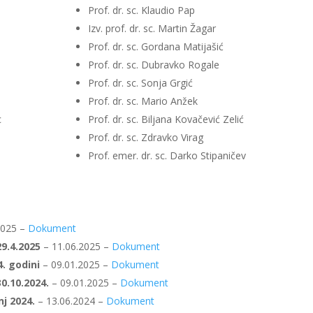
Prof. dr. sc. Klaudio Pap
Izv. prof. dr. sc. Martin Žagar
Prof. dr. sc. Gordana Matijašić
Prof. dr. sc. Dubravko Rogale
Prof. dr. sc. Sonja Grgić
Prof. dr. sc. Mario Anžek
c
Prof. dr. sc. Biljana Kovačević Zelić
Prof. dr. sc. Zdravko Virag
Prof. emer. dr. sc. Darko Stipaničev
2025 –
Dokument
29.4.2025
– 11.06.2025 –
Dokument
4. godini
– 09.01.2025 –
Dokument
0.10.2024.
– 09.01.2025 –
Dokument
nj 2024.
– 13.06.2024 –
Dokument