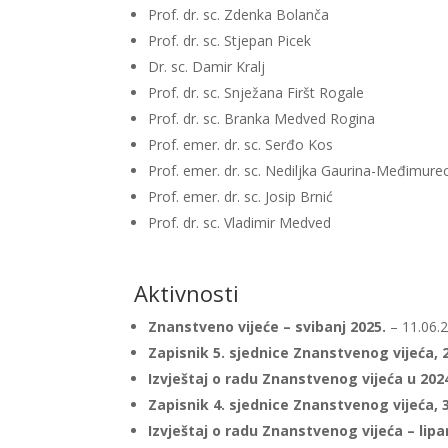
Prof. dr. sc. Zdenka Bolanča
Prof. dr. sc. Stjepan Picek
Dr. sc. Damir Kralj
Prof. dr. sc. Snježana Firšt Rogale
Prof. dr. sc. Branka Medved Rogina
Prof. emer. dr. sc. Serđo Kos
Prof. emer. dr. sc. Nediljka Gaurina-Međimure
Prof. emer. dr. sc. Josip Brnić
Prof. dr. sc. Vladimir Medved
Aktivnosti
Znanstveno vijeće – svibanj 2025.
– 11.06.
Zapisnik 5. sjednice Znanstvenog vijeća, 
Izvještaj o radu Znanstvenog vijeća u 202
Zapisnik 4. sjednice Znanstvenog vijeća, 3
Izvještaj o radu Znanstvenog vijeća – lipa