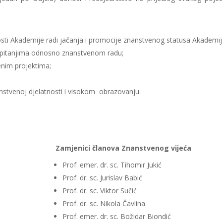
nosti Akademije radi jačanja i promocije znanstvenog statusa Akademij
im pitanjima odnosno znanstvenom radu;
enim projektima;
stvenoj djelatnosti i visokom obrazovanju.
Zamjenici članova Znanstvenog vijeća
Prof. emer. dr. sc. Tihomir Jukić
Prof. dr. sc. Jurislav Babić
Prof. dr. sc. Viktor Sučić
Prof. dr. sc. Nikola Čavlina
Prof. emer. dr. sc. Božidar Biondić