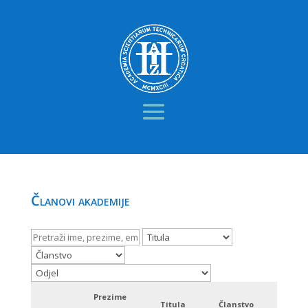
Članovi akademije
Prezime
Titula
Članstvo
Odje