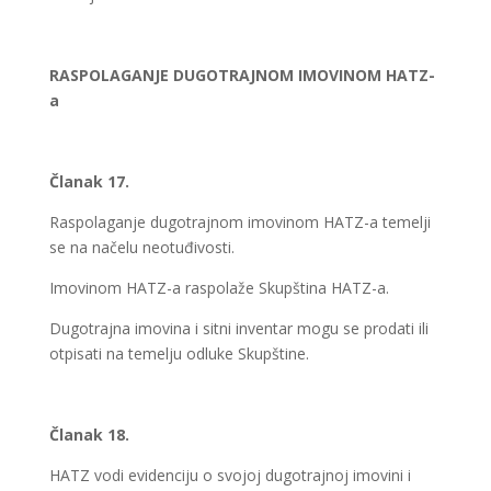
RASPOLAGANJE DUGOTRAJNOM IMOVINOM HATZ-
a
Članak 17.
Raspolaganje dugotrajnom imovinom HATZ-a temelji
se na načelu neotuđivosti.
Imovinom HATZ-a raspolaže Skupština HATZ-a.
Dugotrajna imovina i sitni inventar mogu se prodati ili
otpisati na temelju odluke Skupštine.
Članak 18.
HATZ vodi evidenciju o svojoj dugotrajnoj imovini i