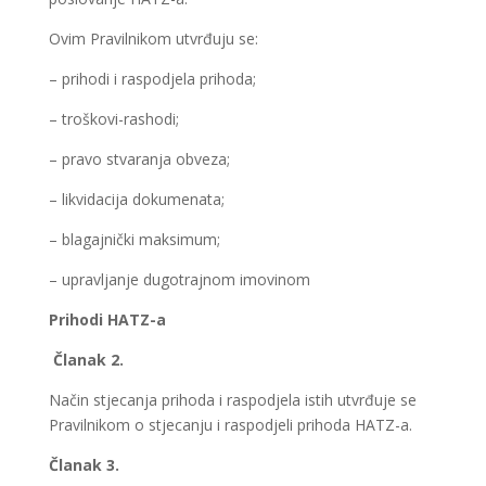
Ovim Pravilnikom utvrđuju se:
– prihodi i raspodjela prihoda;
– troškovi-rashodi;
– pravo stvaranja obveza;
– likvidacija dokumenata;
– blagajnički maksimum;
– upravljanje dugotrajnom imovinom
Prihodi HATZ-a
Članak 2.
Način stjecanja prihoda i raspodjela istih utvrđuje se
Pravilnikom o stjecanju i raspodjeli prihoda HATZ-a.
Članak 3.