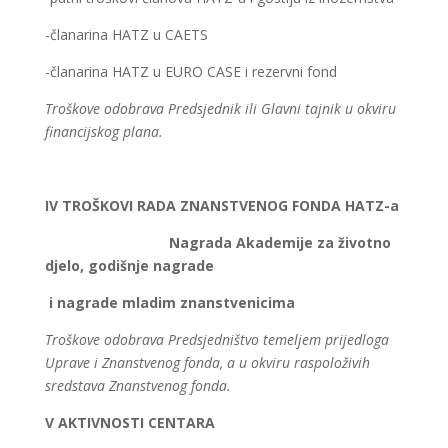
-članarina HATZ u CAETS
-članarina HATZ u EURO CASE i rezervni fond
Troškove odobrava Predsjednik ili Glavni tajnik u okviru
financijskog plana.
IV TROŠKOVI RADA ZNANSTVENOG FONDA HATZ-a
Nagrada Akademije za životno
djelo, godišnje nagrade
i nagrade mladim znanstvenicima
Troškove odobrava Predsjedništvo temeljem prijedloga
Uprave i Znanstvenog fonda, a u okviru raspoloživih
sredstava Znanstvenog fonda.
V AKTIVNOSTI CENTARA