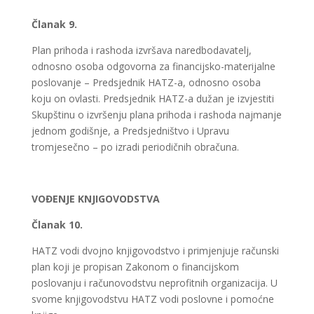
Članak 9.
Plan prihoda i rashoda izvršava naredbodavatelj,
odnosno osoba odgovorna za financijsko-materijalne
poslovanje – Predsjednik HATZ-a, odnosno osoba
koju on ovlasti. Predsjednik HATZ-a dužan je izvjestiti
Skupštinu o izvršenju plana prihoda i rashoda najmanje
jednom godišnje, a Predsjedništvo i Upravu
tromjesečno – po izradi periodičnih obračuna.
VOĐENJE KNJIGOVODSTVA
Članak 10.
HATZ vodi dvojno knjigovodstvo i primjenjuje računski
plan koji je propisan Zakonom o financijskom
poslovanju i računovodstvu neprofitnih organizacija. U
svome knjigovodstvu HATZ vodi poslovne i pomoćne