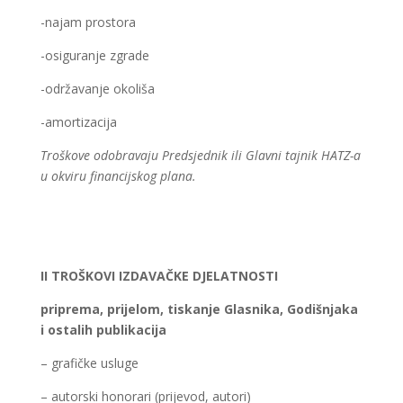
-najam prostora
-osiguranje zgrade
-održavanje okoliša
-amortizacija
Troškove odobravaju Predsjednik ili Glavni tajnik HATZ-a
u okviru financijskog plana.
II TROŠKOVI IZDAVAČKE DJELATNOSTI
priprema, prijelom, tiskanje Glasnika, Godišnjaka
i ostalih publikacija
– grafičke usluge
– autorski honorari (prijevod, autori)