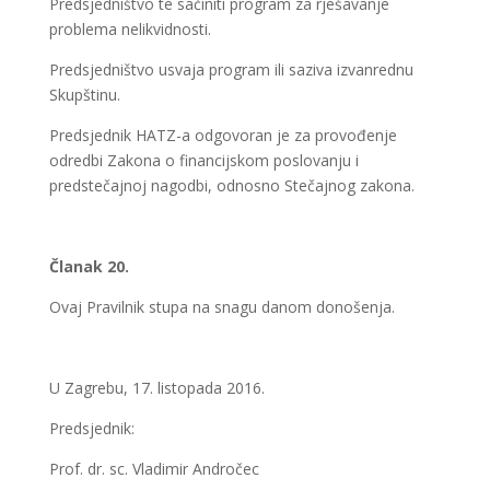
Predsjedništvo te sačiniti program za rješavanje
problema nelikvidnosti.
Predsjedništvo usvaja program ili saziva izvanrednu
Skupštinu.
Predsjednik HATZ-a odgovoran je za provođenje
odredbi Zakona o financijskom poslovanju i
predstečajnoj nagodbi, odnosno Stečajnog zakona.
Članak 20.
Ovaj Pravilnik stupa na snagu danom donošenja.
U Zagrebu, 17. listopada 2016.
Predsjednik:
Prof. dr. sc. Vladimir Andročec