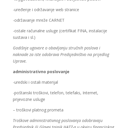
-uređenje i održavanje web stranice
-održavanje mreže CARNET
-ostale računalne usluge (certifikat FINA, instalacije
sustava i sl.)
Godišnje ugovore o obavljanju stručnih poslova i
naknade za iste odobrava Predsjedništvo na prijedlog
Uprave.
administrativno poslovanje
-uredski i ostali materijal
-poštanski troškovi, telefon, telefaks, Internet,
prijevozne usluge
– troškovi platnog prometa
Troškove administrativnog poslovanja odobravaju
Predsjednik ili Glavni tajnik HATZ-a u okviru financijskog