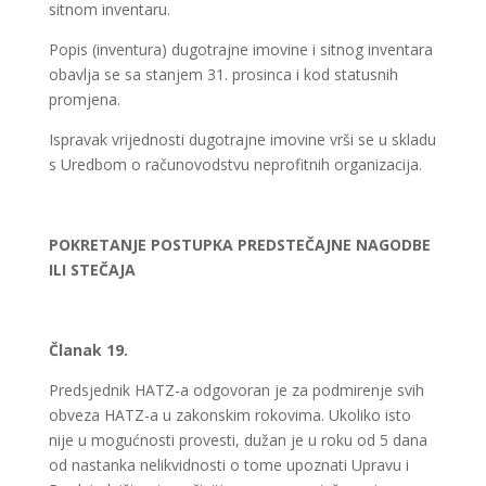
sitnom inventaru.
Popis (inventura) dugotrajne imovine i sitnog inventara
obavlja se sa stanjem 31. prosinca i kod statusnih
promjena.
Ispravak vrijednosti dugotrajne imovine vrši se u skladu
s Uredbom o računovodstvu neprofitnih organizacija.
POKRETANJE POSTUPKA PREDSTEČAJNE NAGODBE
ILI STEČAJA
Članak 19.
Predsjednik HATZ-a odgovoran je za podmirenje svih
obveza HATZ-a u zakonskim rokovima. Ukoliko isto
nije u mogućnosti provesti, dužan je u roku od 5 dana
od nastanka nelikvidnosti o tome upoznati Upravu i