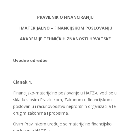
PRAVILNIK O FINANCIRANJU
I MATERIJALNO – FINANCIJSKOM POSLOVANJU
AKADEMIJE TEHNIČKIH ZNANOSTI HRVATSKE
Uvodne odredbe
Članak 1.
Financijsko-materijalno poslovanje u HATZ-u vodi se u
skladu s ovim Pravilnikom, Zakonom o financijskom
poslovanju i računovodstvu neprofitnih organizacija te
drugim zakonima i propisima.
Ovim Pravilnikom uređuje se materijalno financijsko
poslovanje HATZ-a.