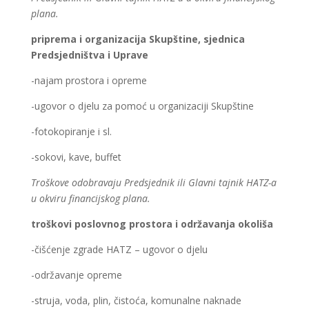
plana.
priprema i organizacija Skupštine, sjednica
Predsjedništva i Uprave
-najam prostora i opreme
-ugovor o djelu za pomoć u organizaciji Skupštine
-fotokopiranje i sl.
-sokovi, kave, buffet
Troškove odobravaju Predsjednik ili Glavni tajnik HATZ-a
u okviru financijskog plana.
troškovi poslovnog prostora i održavanja okoliša
-čišćenje zgrade HATZ – ugovor o djelu
-održavanje opreme
-struja, voda, plin, čistoća, komunalne naknade