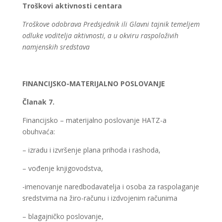
Troškovi aktivnosti centara
Troškove odobrava Predsjednik ili Glavni tajnik temeljem
odluke voditelja aktivnosti, a u okviru raspoloživih
namjenskih sredstava
FINANCIJSKO-MATERIJALNO POSLOVANJE
Članak 7.
Financijsko – materijalno poslovanje HATZ-a
obuhvaća:
– izradu i izvršenje plana prihoda i rashoda,
– vođenje knjigovodstva,
-imenovanje naredbodavatelja i osoba za raspolaganje
sredstvima na žiro-računu i izdvojenim računima
– blagajničko poslovanje,