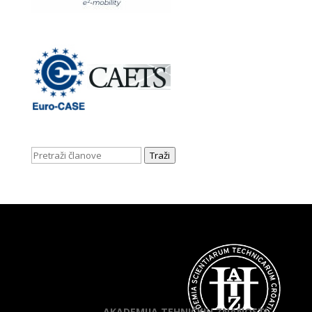
Traži
AKADEMIJA TEHNIČKIH ZNANOSTI