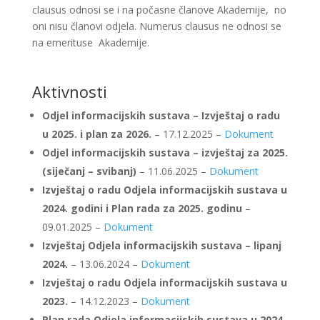
clausus odnosi se i na počasne članove Akademije, no
oni nisu članovi odjela. Numerus clausus ne odnosi se
na emerituse Akademije.
Aktivnosti
Odjel informacijskih sustava – Izvještaj o radu
u 2025. i plan za 2026.
– 17.12.2025 –
Dokument
Odjel informacijskih sustava – izvještaj za 2025.
(siječanj – svibanj)
– 11.06.2025 –
Dokument
Izvještaj o radu Odjela informacijskih sustava u
2024. godini i Plan rada za 2025. godinu
–
09.01.2025 –
Dokument
Izvještaj Odjela informacijskih sustava – lipanj
2024.
– 13.06.2024 –
Dokument
Izvještaj o radu Odjela informacijskih sustava u
2023.
– 14.12.2023 –
Dokument
Plan rada Odjela informacijskih sustava u 2024.