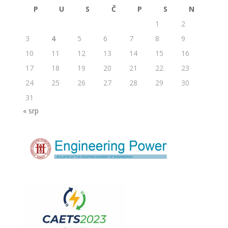
P
U
S
Č
P
S
N
1
2
3
4
5
6
7
8
9
10
11
12
13
14
15
16
17
18
19
20
21
22
23
24
25
26
27
28
29
30
31
« srp