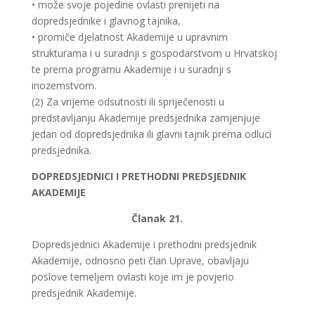
• može svoje pojedine ovlasti prenijeti na
dopredsjednike i glavnog tajnika,
• promiče djelatnost Akademije u upravnim
strukturama i u suradnji s gospodarstvom u Hrvatskoj
te prema programu Akademije i u suradnji s
inozemstvom.
(2) Za vrijeme odsutnosti ili spriječenosti u
predstavljanju Akademije predsjednika zamjenjuje
jedan od dopredsjednika ili glavni tajnik prema odluci
predsjednika.
DOPREDSJEDNICI I PRETHODNI PREDSJEDNIK
AKADEMIJE
Članak 21.
Dopredsjednici Akademije i prethodni predsjednik
Akademije, odnosno peti član Uprave, obavljaju
poslove temeljem ovlasti koje im je povjerio
predsjednik Akademije.