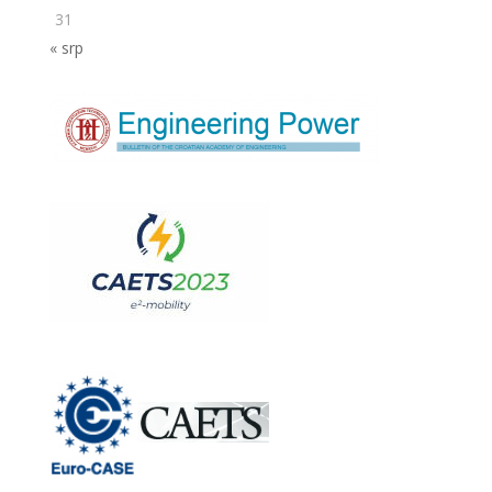
31
« srp