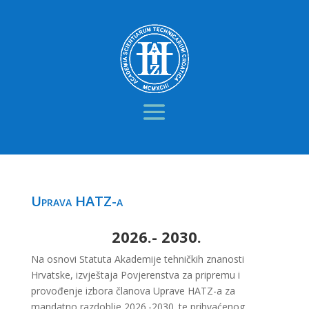
Uprava HATZ-a
2026.- 2030.
Na osnovi Statuta Akademije tehničkih znanosti
Hrvatske, izvještaja Povjerenstva za pripremu i
provođenje izbora članova Uprave HATZ-a za
mandatno razdoblje 2026.-2030. te prihvaćenog