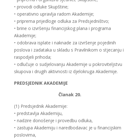
• provodi odluke Skupštine;
• operativno upravlja radom Akademije;
• priprema prijedloge odluka za Predsjedništvo;
• brine o izvršenju financijskog plana i programa
Akademije;
• odobrava isplate i naknade za izvršenje pojedinih
poslova i zadataka u skladu s Pravilnikom o stjecanju i
raspodjeli prihoda;
• odlučuje o sudjelovanju Akademije u pokroviteljstvu
skupova i drugih aktivnosti iz djelokruga Akademije.
PREDSJEDNIK AKADEMIJE
Članak 20.
(1) Predsjednik Akademije:
• predstavlja Akademiju,
• nadzire donošenje i provedbu odluka,
• zastupa Akademiju i naredbodavac je u financijskim
poslovima,