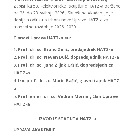
Zapisnika 58. (elektroničke) skupštine HATZ-a održene
od 26. do 28. svibnja 2026., Skupština Akademije je
donijela odluku o izboru nove Uprave HATZ-a za
mandatno razdoblje 2026.-2030.
Članovi Uprave HATZ-a su:
Prof. dr. sc. Bruno Zelić, predsjednik HATZ-a
Prof. dr. sc. Neven Duić, dopredsjednik HATZ-a
Prof. dr. sc. Jana Žiljak Gršić, dopredsjednica
HATZ-a
Izv. prof. dr. sc. Mario Bačić, glavni tajnik HATZ-
a
Prof. emer. dr. sc. Vedran Mornar, član Uprave
HATZ-a
IZVOD IZ STATUTA HATZ-a
UPRAVA AKADEMIJE