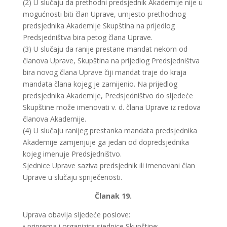
(2) U slučaju da prethodni predsjednik Akademije nije u
mogućnosti biti član Uprave, umjesto prethodnog
predsjednika Akademije Skupština na prijedlog
Predsjedništva bira petog člana Uprave.
(3) U slučaju da ranije prestane mandat nekom od
članova Uprave, Skupština na prijedlog Predsjedništva
bira novog člana Uprave čiji mandat traje do kraja
mandata člana kojeg je zamijenio. Na prijedlog
predsjednika Akademije, Predsjedništvo do sljedeće
Skupštine može imenovati v. d. člana Uprave iz redova
članova Akademije.
(4) U slučaju ranijeg prestanka mandata predsjednika
Akademije zamjenjuje ga jedan od dopredsjednika
kojeg imenuje Predsjedništvo.
Sjednice Uprave saziva predsjednik ili imenovani član
Uprave u slučaju spriječenosti.
Članak 19.
Uprava obavlja sljedeće poslove:
• priprema i organizira sjednice Skupštine;