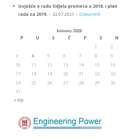
Izvješće o radu Odjela prometa u 2018. i plan
rada za 2019.
– 22.07.2021 –
Dokument
kolovoz 2026
P
U
S
Č
P
S
N
1
2
3
4
5
6
7
8
9
10
11
12
13
14
15
16
17
18
19
20
21
22
23
24
25
26
27
28
29
30
31
« srp