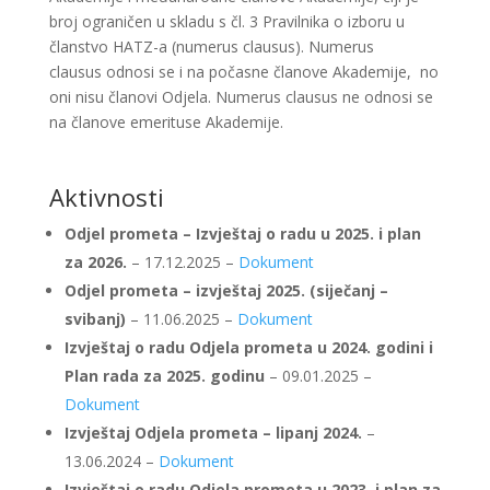
broj ograničen u skladu s čl. 3 Pravilnika o izboru u
članstvo HATZ-a (numerus clausus). Numerus
clausus odnosi se i na počasne članove Akademije, no
oni nisu članovi Odjela. Numerus clausus ne odnosi se
na članove emerituse Akademije.
Aktivnosti
Odjel prometa – Izvještaj o radu u 2025. i plan
za 2026.
– 17.12.2025 –
Dokument
Odjel prometa – izvještaj 2025. (siječanj –
svibanj)
– 11.06.2025 –
Dokument
Izvještaj o radu Odjela prometa u 2024. godini i
Plan rada za 2025. godinu
– 09.01.2025 –
Dokument
Izvještaj Odjela prometa – lipanj 2024.
–
13.06.2024 –
Dokument
Izvještaj o radu Odjela prometa u 2023. i plan za