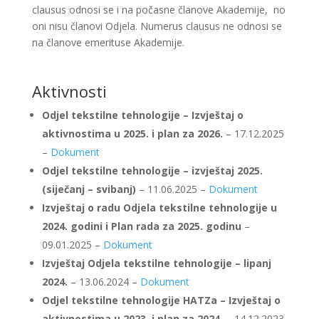
clausus odnosi se i na počasne članove Akademije, no
oni nisu članovi Odjela. Numerus clausus ne odnosi se
na članove emerituse Akademije.
Aktivnosti
Odjel tekstilne tehnologije – Izvještaj o
aktivnostima u 2025. i plan za 2026.
– 17.12.2025
–
Dokument
Odjel tekstilne tehnologije – izvještaj 2025.
(siječanj – svibanj)
– 11.06.2025 –
Dokument
Izvještaj o radu Odjela tekstilne tehnologije u
2024. godini i Plan rada za 2025. godinu
–
09.01.2025 –
Dokument
Izvještaj Odjela tekstilne tehnologije – lipanj
2024.
– 13.06.2024 –
Dokument
Odjel tekstilne tehnologije HATZa – Izvještaj o
aktivnostima u 2023. i plan za 2024.
– 14.12.2023