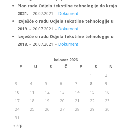
Plan rada Odjela tekstilne tehnologije do kraja
2021.
– 20.07.2021 –
Dokument
Izvješće o radu Odjela tekstilne tehnologije u
2019.
– 20.07.2021 –
Dokument
Izvješće o radu Odjela tekstilne tehnologije u
2018.
– 20.07.2021 –
Dokument
kolovoz 2026
P
U
S
Č
P
S
N
1
2
3
4
5
6
7
8
9
10
11
12
13
14
15
16
17
18
19
20
21
22
23
24
25
26
27
28
29
30
31
« srp