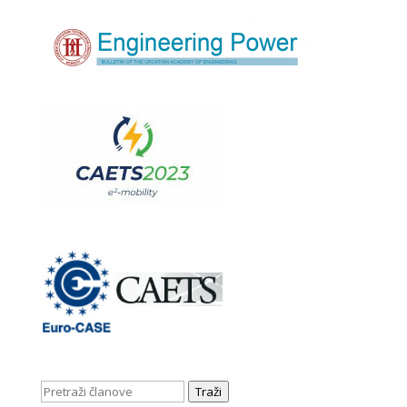
Traži