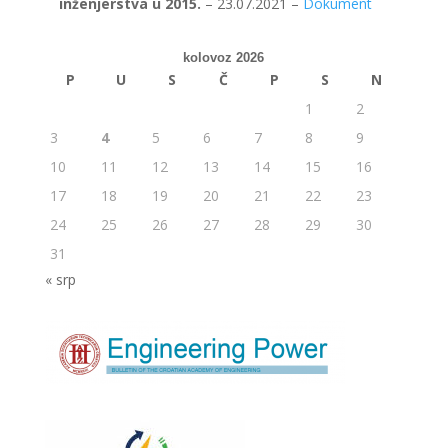
inženjerstva u 2015.
– 23.07.2021 –
Dokument
kolovoz 2026
P
U
S
Č
P
S
N
1
2
3
4
5
6
7
8
9
10
11
12
13
14
15
16
17
18
19
20
21
22
23
24
25
26
27
28
29
30
31
« srp