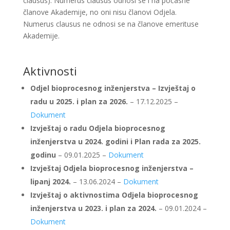
clausus). Numerus clausus odnosi se i na počasne
članove Akademije, no oni nisu članovi Odjela.
Numerus clausus ne odnosi se na članove emerituse
Akademije.
Aktivnosti
Odjel bioprocesnog inženjerstva – Izvještaj o
radu u 2025. i plan za 2026.
– 17.12.2025 –
Dokument
Izvještaj o radu Odjela bioprocesnog
inženjerstva u 2024. godini i Plan rada za 2025.
godinu
– 09.01.2025 –
Dokument
Izvještaj Odjela bioprocesnog inženjerstva –
lipanj 2024.
– 13.06.2024 –
Dokument
Izvještaj o aktivnostima Odjela bioprocesnog
inženjerstva u 2023. i plan za 2024.
– 09.01.2024 –
Dokument