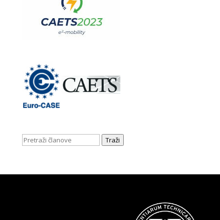
Traži