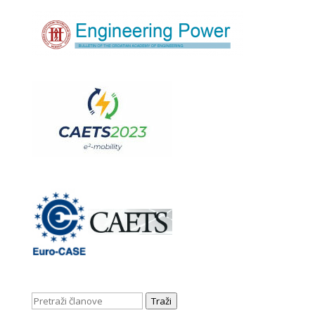
Traži