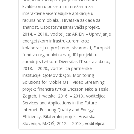
kvalitetom u pokretnim mrežama za
interaktivne višemedijske aplikacije u
računalnom oblaku, Hrvatska zaklada za
znanost, Uspostavni istraživački projekt,
2014. – 2018., voditeljica; ARIEN – Upravljanje
energetskom infrastrukturom kroz
kolaboraciju u proširenoj stvarnosti, Europski
fond za regionalni razvoj, IRI projekt, u
suradnji s tvrtkom Diversitas IT sustavi d.o.o.,
2018. – 2020., voditeljica partnerske
institucije; QoMoVid: QoE Monitoring
Solutions for Mobile OTT Video Streaming,
projekt financira tvrtka Ericsson Nikola Tesla,
Zagreb, Hrvatska, 2016. – 2018., voditeljica;
Services and Applications in the Future
Internet: Ensuring Quality and Energy
Efficiency, Bilateralni projekt Hrvatska –
Slovenija, MZOŠ, 2012. – 2013., voditeljica.