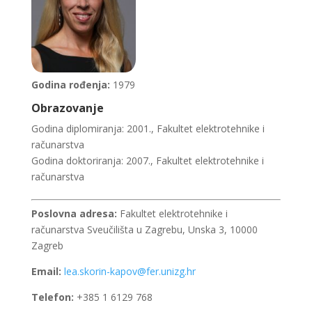
Godina rođenja:
1979
Obrazovanje
Godina diplomiranja: 2001., Fakultet elektrotehnike i
računarstva
Godina doktoriranja: 2007., Fakultet elektrotehnike i
računarstva
Poslovna adresa:
Fakultet elektrotehnike i
računarstva Sveučilišta u Zagrebu, Unska 3, 10000
Zagreb
Email:
lea.skorin-kapov@fer.unizg.hr
Telefon:
+385 1 6129 768