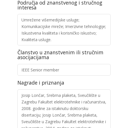
Područja od znanstvenog i stručnog
interesa
Umrežene višemedijske usluge;
Komunikacijske mreže; Imerzivne tehnologije;
Iskustvena kvaliteta i korisničko iskustvo;
Kvaliteta usluge.
Članstvo u znanstvenim ili stručnim
asocijacijama
IEEE Senior member
Nagrade i priznanja
Josip Lončar, Srebrna plaketa, Sveučilište u
Zagrebu Fakultet elektrotehnike i računarstva,
2008. godine za istaknutu doktorsku
disertaciju; Josip Lončar, Srebrna plaketa,
Sveučilište u Zagrebu Fakultet elektrotehnike i