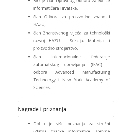
Bio je član Upravnog odbora zajednice
informatičara Hrvatske,
član Odbora za proizvodne znanosti
HAZU,
član Znanstvenog vijeća za tehnološki
razvoj HAZU – Sekcija: Materijali i
proizvodno strojarstvo,
član Internacionalne federacije
automatskog upravljanja (IFAC) –
odbora Advanced Manufacturing
Technology i New York Academy of
Sciences.
Nagrade i priznanja
Dobio je više priznanja za stručni
(Zlatna značka informatike, srebrna