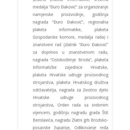
medalja “Đuro Đaković” za organiziranje
namjenske proizvodnje, godišnja
nagrada “Đuro Đaković”, regionalna
plaketa informatike, plaketa
Gospodarske komore, medalja rada) i
znanstveni rad (zlatnik “Đuro Đaković”
za doprinos u znanstvenom radu,
nagrada “Oslobođenje Broda”, plaketa
Informatičke zajednice Hrvatske,
plaketa Hrvatske udruge proizvodnog
strojarstva, plaketa Hrvatskog društva
održavatelja, nagrada za životno djelo
Hrvatske udruge proizvodnog
strojarstva, Orden rada sa srebrnim
vijencem, godišnju nagradu grada Štit
Berislavića, nagradu Zlatni grb Brodsko-
posavske županije, Odlikovanje reda