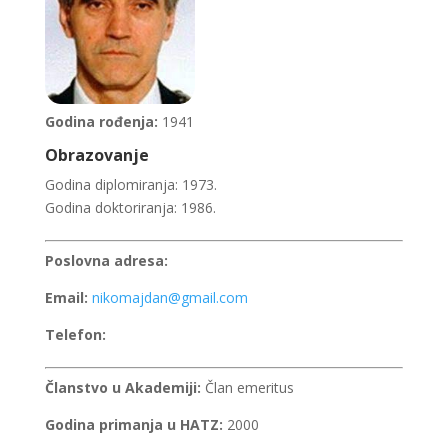
Godina rođenja:
1941
Obrazovanje
Godina diplomiranja: 1973.
Godina doktoriranja: 1986.
Poslovna adresa:
Email:
nikomajdan@gmail.com
Telefon:
Članstvo u Akademiji:
Član emeritus
Godina primanja u HATZ:
2000