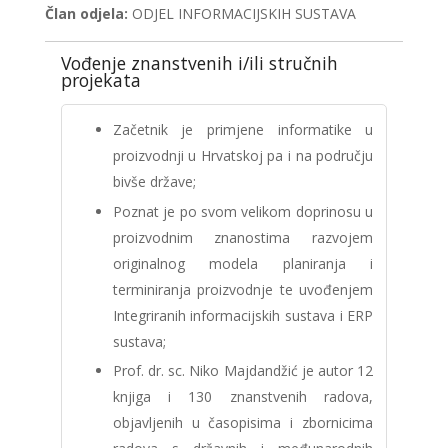
Član odjela:
ODJEL INFORMACIJSKIH SUSTAVA
Vođenje znanstvenih i/ili stručnih
projekata
Začetnik je primjene informatike u
proizvodnji u Hrvatskoj pa i na području
bivše države;
Poznat je po svom velikom doprinosu u
proizvodnim znanostima razvojem
originalnog modela planiranja i
terminiranja proizvodnje te uvođenjem
Integriranih informacijskih sustava i ERP
sustava;
Prof. dr. sc. Niko Majdandžić je autor 12
knjiga i 130 znanstvenih radova,
objavljenih u časopisima i zbornicima