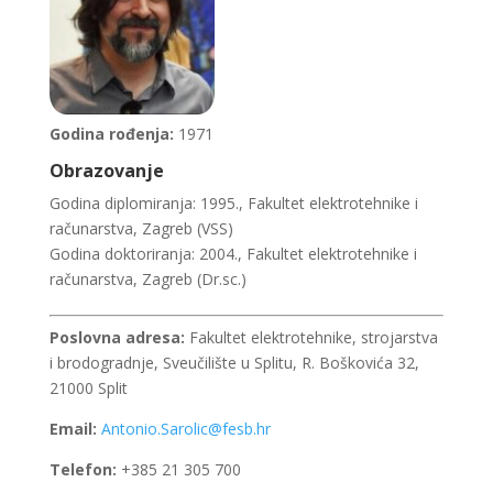
Godina rođenja:
1971
Obrazovanje
Godina diplomiranja: 1995., Fakultet elektrotehnike i
računarstva, Zagreb (VSS)
Godina doktoriranja: 2004., Fakultet elektrotehnike i
računarstva, Zagreb (Dr.sc.)
Poslovna adresa:
Fakultet elektrotehnike, strojarstva
i brodogradnje, Sveučilište u Splitu, R. Boškovića 32,
21000 Split
Email:
Antonio.Sarolic@fesb.hr
Telefon:
+385 21 305 700