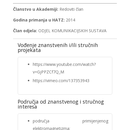
Članstvo u Akademiji:
Redoviti član
Godina primanja u HATZ:
2014
Član odjela:
ODJEL KOMUNIKACIJSKIH SUSTAVA
Vođenje znanstvenih i/ili stručnih
projekata
https://www.youtube.com/watch?
v=GjPPZCf7Q_M
https://vimeo.com/137353943
Područja od znanstvenog i stručnog
interesa
područja primijenjenog
elektromagnetizma: