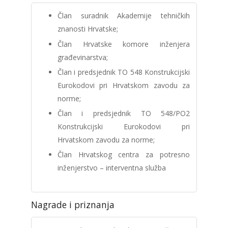
Član suradnik Akademije tehničkih
znanosti Hrvatske;
Član Hrvatske komore inženjera
građevinarstva;
Član i predsjednik TO 548 Konstrukcijski
Eurokodovi pri Hrvatskom zavodu za
norme;
Član i predsjednik TO 548/PO2
Konstrukcijski Eurokodovi pri
Hrvatskom zavodu za norme;
Član Hrvatskog centra za potresno
inženjerstvo – interventna služba
Nagrade i priznanja