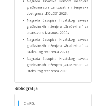
Nagrada Hrvatske komore inženjera
građevinarstva za izuzetna inženjerska
dostignuća „KOLOS“ 2023.;
Nagrada časopisa Hrvatskog saveza
građevinskih inženjera „Građevinar“ za
znanstvenu izvrsnost 2022.;
Nagrada časopisa Hrvatskog saveza
građevinskih inženjera „Građevinar“ za
istaknutog recezenta 2021.;
Nagrada časopisa Hrvatskog saveza
građevinskih inženjera „Građevinar“ za
istaknutog recezenta 2018.
Bibliografija
CroRIS: