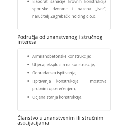
Elaborat sanacije krovnih konstrukcija
sportske dvorane i bazena „Iver“,
naručitelj Zagrebački holding d.o.o.
Područja od znanstvenog i stručnog
interesa
Armiranobetonske konstrukcije;
Utjecaj eksplozija na konstrukcije;
Georadarska ispitivanja;
Ispitivanja konstrukcija i mostova
probnim opterećenjem;
Ocjena stanja konstrukcija.
Članstvo u znanstvenim ili stručnim
asocijacijama