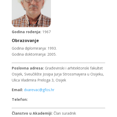
Godina rođenja:
1967
Obrazovanje
Godina diplomiranja: 1993.
Godina doktoriranja: 2005.
Poslovna adresa:
Građevinski i arhitektonski fakultet
Osijek, Sveučilište Josipa Jurja Strossmayera u Osijeku,
Ulica Vladimira Preloga 3, Osijek
Email:
dvarevac@gfos.hr
Telefon:
Članstvo u Akademiji:
Član suradnik