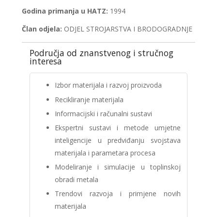
Godina primanja u HATZ:
1994
Član odjela:
ODJEL STROJARSTVA I BRODOGRADNJE
Područja od znanstvenog i stručnog
interesa
Izbor materijala i razvoj proizvoda
Recikliranje materijala
Informacijski i računalni sustavi
Ekspertni sustavi i metode umjetne
inteligencije u predviđanju svojstava
materijala i parametara procesa
Modeliranje i simulacije u toplinskoj
obradi metala
Trendovi razvoja i primjene novih
materijala