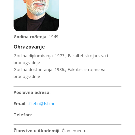
Godina rođenja:
1949
Obrazovanje
Godina diplomiranja: 1973., Fakultet strojarstva i
brodogradnje
Godina doktoriranja: 1986., Fakultet strojarstva i
brodogradnje
Poslovna adresa:
Email:
tfiletin@fsb.hr
Telefon:
Članstvo u Akademiji:
Član emeritus