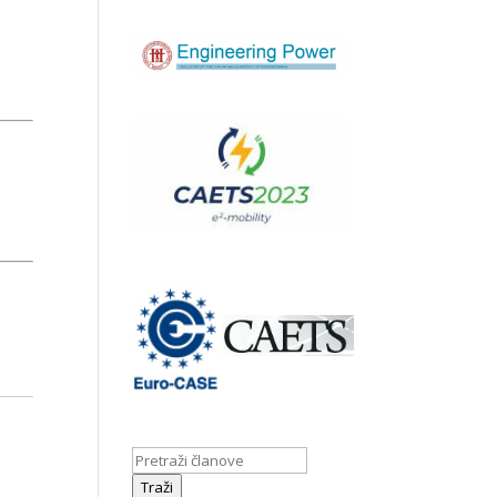
Traži