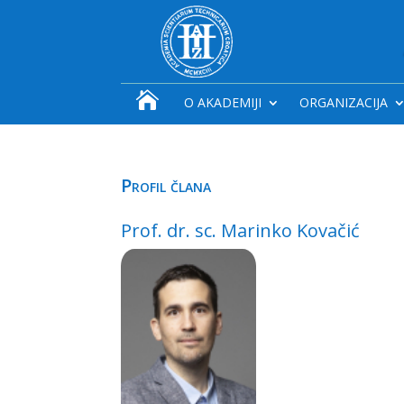

O AKADEMIJI
ORGANIZACIJA
Profil člana
Prof. dr. sc. Marinko Kovačić