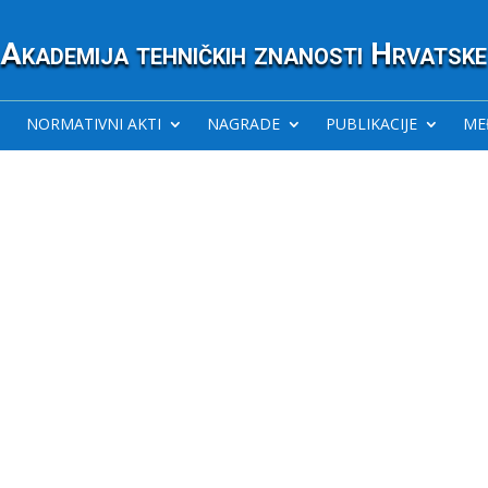
Akademija tehničkih znanosti Hrvatske
NORMATIVNI AKTI
NAGRADE
PUBLIKACIJE
ME