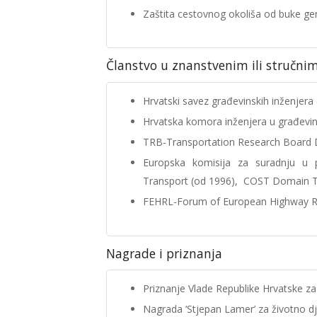
Zaštita cestovnog okoliša od buke gen
Članstvo u znanstvenim ili stručni
Hrvatski savez građevinskih inženjera
Hrvatska komora inženjera u građevin
TRB-Transportation Research Board 
Europska komisija za suradnju u 
Transport (od 1996), COST Domain T
FEHRL-Forum of European Highway Re
Nagrade i priznanja
Priznanje Vlade Republike Hrvatske za
Nagrada ‘Stjepan Lamer’ za životno dj