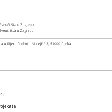
 Sveučilišta u Zagrebu
 Sveučilišta u Zagrebu
ta u Rijeci, Radmile Matejčić 3, 51000 Rijeka
ZIJE
rojekata