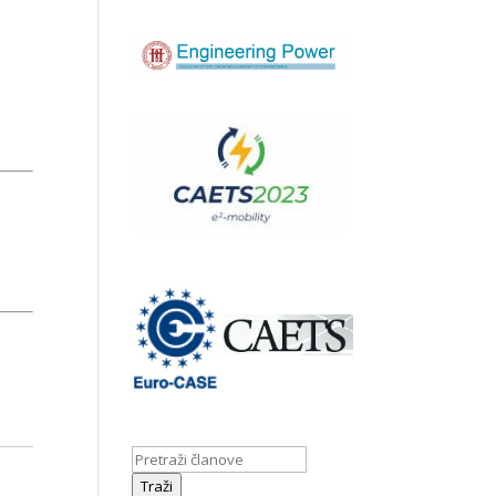
Traži