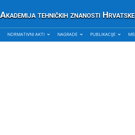
Akademija tehničkih znanosti Hrvatske
NORMATIVNI AKTI
NAGRADE
PUBLIKACIJE
ME