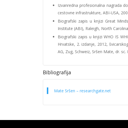
Izvanredna profesionalna nagrada dod
cestovne infrastrukture, ABI-USA, 200
Biografski zapis u knjizi Great Mind
Institute (ABI), Raleigh, North Caroli
Biografski zapis u knjizi WHO IS W
Hrvatske, 2. izdanje, 2012, švicars
AG, Zug, Schweiz, Sršen Mate, dr. sc
Bibliografija
Mate Sršen – researchgate.net