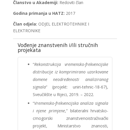
Članstvo u Akademiji:
Redoviti član
Godina primanja u HATZ:
2017
Član odjela:
ODJEL ELEKTROTEHNIKE I
ELEKTRONIKE
Vođenje znanstvenih i/ili stručnih
projekata
“
Rekonstrukcija vremensko-frekvencijske
distribucije iz komprimirano uzorkovane
domene neodređenosti analiziranog
signala
” (projekt: uniri-tehnic-18-67),
Sveučilište u Rijeci, 2019. – 2022.
“
Vremensko-frekvencijska analiza signala
i njene primjene
,” bilateralni hrvatsko-
crnogorski znanstvenoistraživački
projekt, Ministarstvo znanosti,