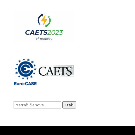
Traži