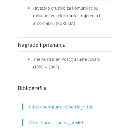
Hrvatsko društvo za komunikacije,
računarstvo, elektroniku, mjerenja i
automatiku (KoREMA)
Nagrade i priznanja
The Australian Postgraduate Award
(1999 – 2003)
Bibliografija
https://portal.uniri.hr/portfelj/1120
Viktor Sučić -scholar.google.hr