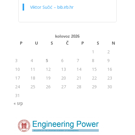
Viktor Sučić – bib.irb.hr
kolovoz 2026
P
U
S
Č
P
S
N
1
2
3
4
5
6
7
8
9
10
11
12
13
14
15
16
17
18
19
20
21
22
23
24
25
26
27
28
29
30
31
« srp