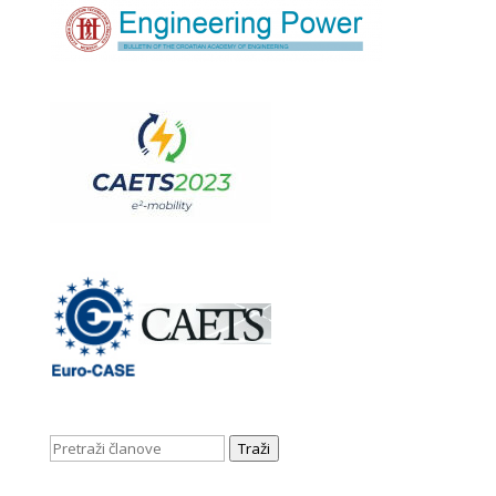
Traži