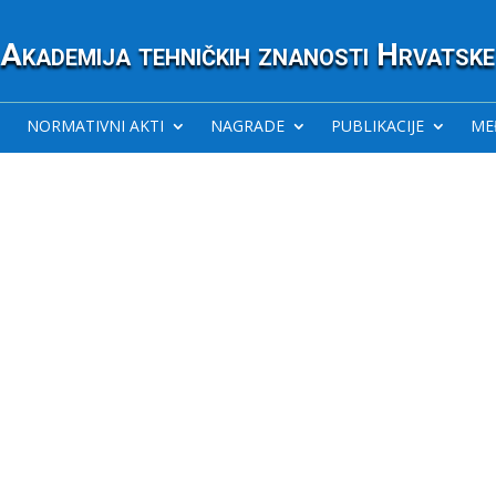
Akademija tehničkih znanosti Hrvatske
NORMATIVNI AKTI
NAGRADE
PUBLIKACIJE
ME