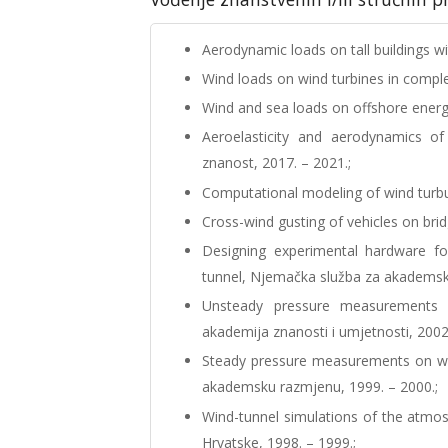
Aerodynamic loads on tall buildings w
Wind loads on wind turbines in comple
Wind and sea loads on offshore energy
Aeroelasticity and aerodynamics of
znanost, 2017. – 2021.;
Computational modeling of wind turb
Cross-wind gusting of vehicles on brid
Designing experimental hardware fo
tunnel, Njemačka služba za akademsk
Unsteady pressure measurements o
akademija znanosti i umjetnosti, 2002
Steady pressure measurements on wal
akademsku razmjenu, 1999. – 2000.;
Wind-tunnel simulations of the atmos
Hrvatske, 1998. – 1999.;