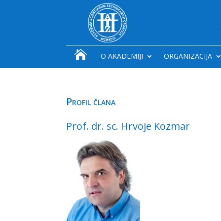

O AKADEMIJI
ORGANIZACIJA
Profil člana
Prof. dr. sc. Hrvoje Kozmar