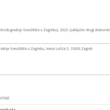
i brodogradnje Sveučilišta u Zagrebu), 2023. (zaključen drugi doktorski
radnje Sveučilišta u Zagrebu, Ivana Lučića 5, 10000 Zagreb
ADNJE
rojekata