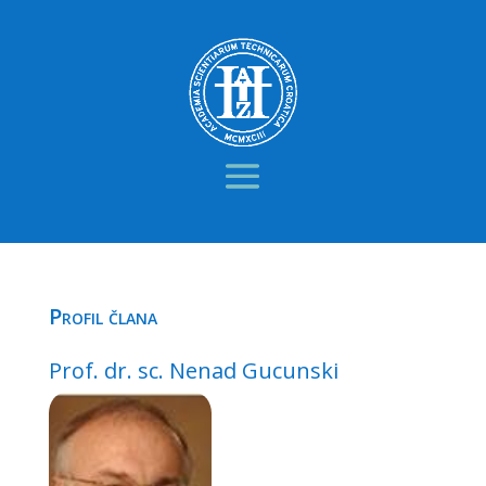
Profil člana
Prof. dr. sc. Nenad Gucunski