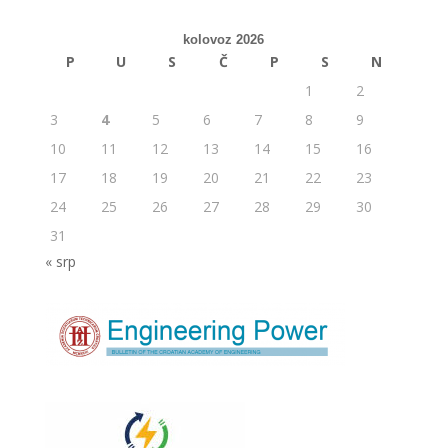
kolovoz 2026
P
U
S
Č
P
S
N
1
2
3
4
5
6
7
8
9
10
11
12
13
14
15
16
17
18
19
20
21
22
23
24
25
26
27
28
29
30
31
« srp