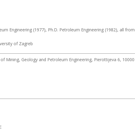
leum Engineering (1977), Ph.D. Petroleum Engineering (1982), all from
versity of Zagreb
 of Mining, Geology and Petroleum Engineering, Pierottijeva 6, 10000
E