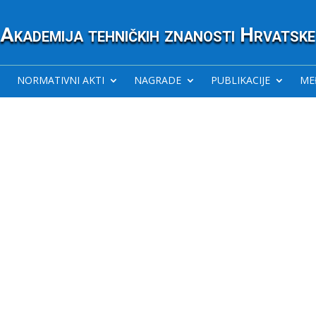
Akademija tehničkih znanosti Hrvatske
NORMATIVNI AKTI
NAGRADE
PUBLIKACIJE
ME