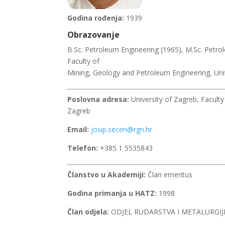
Godina rođenja:
1939
Obrazovanje
B.Sc. Petroleum Engineering (1965), M.Sc. Petro
Faculty of
Mining, Geology and Petroleum Engineering, Uni
Poslovna adresa:
University of Zagreb, Faculty
Zagreb
Email:
josip.secen@rgn.hr
Telefon:
+385 1 5535843
Članstvo u Akademiji:
Član emeritus
Godina primanja u HATZ:
1998
Član odjela:
ODJEL RUDARSTVA I METALURGIJ