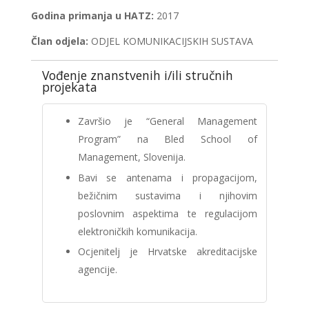
Godina primanja u HATZ:
2017
Član odjela:
ODJEL KOMUNIKACIJSKIH SUSTAVA
Vođenje znanstvenih i/ili stručnih
projekata
Završio je “General Management
Program” na Bled School of
Management, Slovenija.
Bavi se antenama i propagacijom,
bežičnim sustavima i njihovim
poslovnim aspektima te regulacijom
elektroničkih komunikacija.
Ocjenitelj je Hrvatske akreditacijske
agencije.