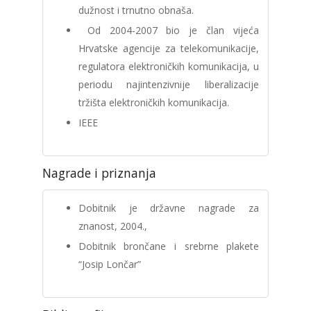
dužnost i trnutno obnaša.
Od 2004-2007 bio je član vijeća
Hrvatske agencije za telekomunikacije,
regulatora elektroničkih komunikacija, u
periodu najintenzivnije liberalizacije
tržišta elektroničkih komunikacija.
IEEE
Nagrade i priznanja
Dobitnik je državne nagrade za
znanost, 2004.,
Dobitnik brončane i srebrne plakete
“Josip Lončar”