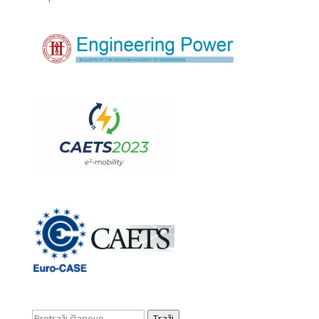
Traži