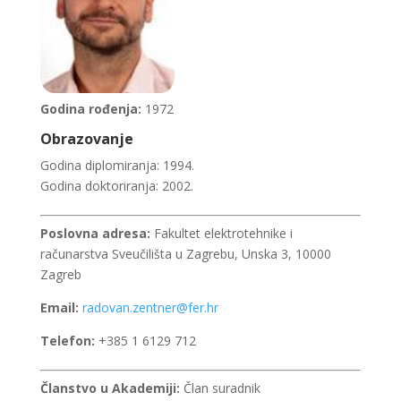
Godina rođenja:
1972
Obrazovanje
Godina diplomiranja: 1994.
Godina doktoriranja: 2002.
Poslovna adresa:
Fakultet elektrotehnike i
računarstva Sveučilišta u Zagrebu, Unska 3, 10000
Zagreb
Email:
radovan.zentner@fer.hr
Telefon:
+385 1 6129 712
Članstvo u Akademiji:
Član suradnik