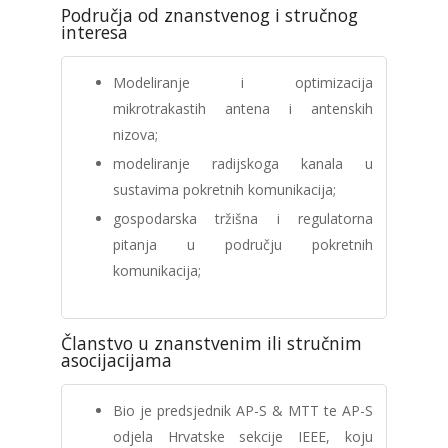
Područja od znanstvenog i stručnog
interesa
Modeliranje i optimizacija
mikrotrakastih antena i antenskih
nizova;
modeliranje radijskoga kanala u
sustavima pokretnih komunikacija;
gospodarska tržišna i regulatorna
pitanja u području pokretnih
komunikacija;
Članstvo u znanstvenim ili stručnim
asocijacijama
Bio je predsjednik AP-S & MTT te AP-S
odjela Hrvatske sekcije IEEE, koju