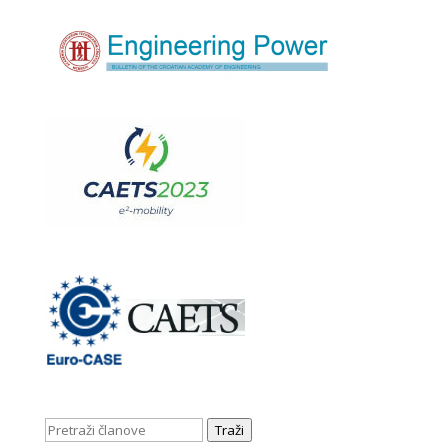
Traži