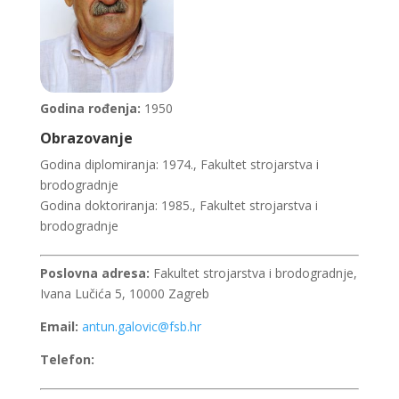
Godina rođenja:
1950
Obrazovanje
Godina diplomiranja: 1974., Fakultet strojarstva i
brodogradnje
Godina doktoriranja: 1985., Fakultet strojarstva i
brodogradnje
Poslovna adresa:
Fakultet strojarstva i brodogradnje,
Ivana Lučića 5, 10000 Zagreb
Email:
antun.galovic@fsb.hr
Telefon: