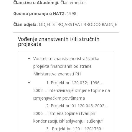
Članstvo u Akademiji:
Član emeritus
Godina primanja u HATZ:
1998
Član odjela:
ODJEL STROJARSTVA I BRODOGRADNJE
Vođenje znanstvenih i/ili stručnih
projekata
Voditelj tri znanstveno-istraživačka
projekta financiranih od strane
Ministarstva znanosti RH:
1. Projekt br. 120 032; 1996.-
2002. – Intenziviranje izmjene topline na
izmjenjivačkim površinama
2. Projekt br. 01 120 043; 2002. –
2006. – Izmjena topline i tvari pri
kondenzaciji, ishlapljivanju i sušenju”
3. Projekt br: 120 – 1201760-