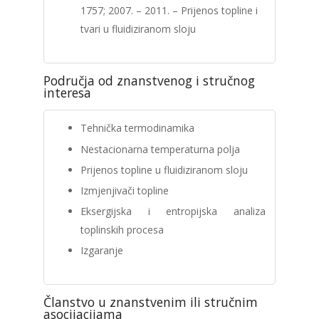
1757; 2007. – 2011. – Prijenos topline i
tvari u fluidiziranom sloju
Područja od znanstvenog i stručnog
interesa
Tehnička termodinamika
Nestacionarna temperaturna polja
Prijenos topline u fluidiziranom sloju
Izmjenjivači topline
Eksergijska i entropijska analiza
toplinskih procesa
Izgaranje
Članstvo u znanstvenim ili stručnim
asocijacijama