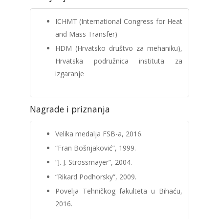
ICHMT (International Congress for Heat
and Mass Transfer)
HDM (Hrvatsko društvo za mehaniku),
Hrvatska podružnica instituta za
izgaranje
Nagrade i priznanja
Velika medalja FSB-a, 2016.
“Fran Bošnjaković”, 1999.
“J. J. Strossmayer”, 2004.
“Rikard Podhorsky”, 2009.
Povelja Tehničkog fakulteta u Bihaću,
2016.