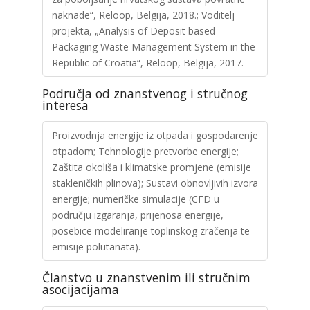
naknade“, Reloop, Belgija, 2018.; Voditelj
projekta, „Analysis of Deposit based
Packaging Waste Management System in the
Republic of Croatia“, Reloop, Belgija, 2017.
Područja od znanstvenog i stručnog
interesa
Proizvodnja energije iz otpada i gospodarenje
otpadom; Tehnologije pretvorbe energije;
Zaštita okoliša i klimatske promjene (emisije
stakleničkih plinova); Sustavi obnovljivih izvora
energije; numeričke simulacije (CFD u
području izgaranja, prijenosa energije,
posebice modeliranje toplinskog zračenja te
emisije polutanata).
Članstvo u znanstvenim ili stručnim
asocijacijama