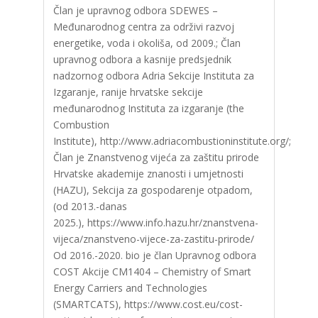
Član je upravnog odbora SDEWES –
Međunarodnog centra za održivi razvoj
energetike, voda i okoliša, od 2009.; Član
upravnog odbora a kasnije predsjednik
nadzornog odbora Adria Sekcije Instituta za
Izgaranje, ranije hrvatske sekcije
međunarodnog Instituta za izgaranje (the
Combustion
Institute), http://www.adriacombustioninstitute.org/;
Član je Znanstvenog vijeća za zaštitu prirode
Hrvatske akademije znanosti i umjetnosti
(HAZU), Sekcija za gospodarenje otpadom,
(od 2013.-danas
2025.), https://www.info.hazu.hr/znanstvena-
vijeca/znanstveno-vijece-za-zastitu-prirode/
Od 2016.-2020. bio je član Upravnog odbora
COST Akcije CM1404 – Chemistry of Smart
Energy Carriers and Technologies
(SMARTCATS), https://www.cost.eu/cost-