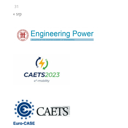
31
« srp