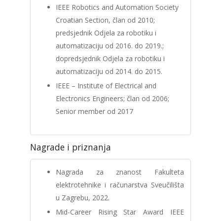
IEEE Robotics and Automation Society
Croatian Section, član od 2010;
predsjednik Odjela za robotiku i
automatizaciju od 2016. do 2019.;
dopredsjednik Odjela za robotiku i
automatizaciju od 2014. do 2015.
IEEE – Institute of Electrical and
Electronics Engineers; član od 2006;
Senior member od 2017
Nagrade i priznanja
Nagrada za znanost Fakulteta
elektrotehnike i računarstva Sveučilišta
u Zagrebu, 2022.
Mid-Career Rising Star Award IEEE