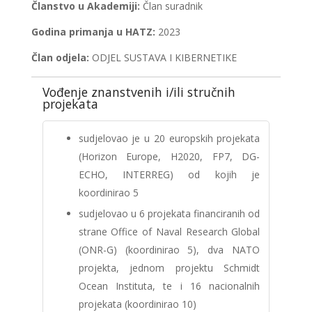
Članstvo u Akademiji:
Član suradnik
Godina primanja u HATZ:
2023
Član odjela:
ODJEL SUSTAVA I KIBERNETIKE
Vođenje znanstvenih i/ili stručnih
projekata
sudjelovao je u 20 europskih projekata
(Horizon Europe, H2020, FP7, DG-
ECHO, INTERREG) od kojih je
koordinirao 5
sudjelovao u 6 projekata financiranih od
strane Office of Naval Research Global
(ONR-G) (koordinirao 5), dva NATO
projekta, jednom projektu Schmidt
Ocean Instituta, te i 16 nacionalnih
projekata (koordinirao 10)