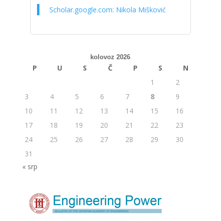
Scholar.google.com: Nikola Mišković
kolovoz 2026
P
U
S
Č
P
S
N
1
2
3
4
5
6
7
8
9
10
11
12
13
14
15
16
17
18
19
20
21
22
23
24
25
26
27
28
29
30
31
« srp