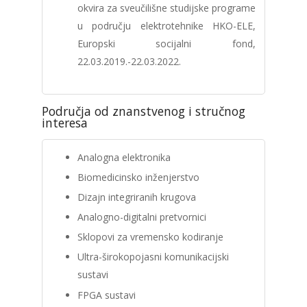
okvira za sveučilišne studijske programe
u području elektrotehnike HKO-ELE,
Europski socijalni fond,
22.03.2019.-22.03.2022.
Područja od znanstvenog i stručnog
interesa
Analogna elektronika
Biomedicinsko inženjerstvo
Dizajn integriranih krugova
Analogno-digitalni pretvornici
Sklopovi za vremensko kodiranje
Ultra-širokopojasni komunikacijski
sustavi
FPGA sustavi