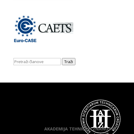
Traži
AKADEMIJA TEHNIČKIH ZNANOSTI