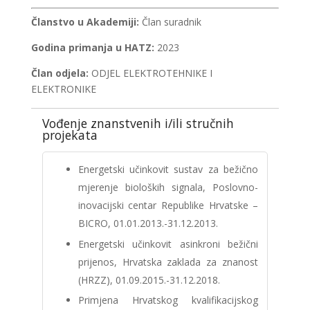
Članstvo u Akademiji:
Član suradnik
Godina primanja u HATZ:
2023
Član odjela:
ODJEL ELEKTROTEHNIKE I
ELEKTRONIKE
Vođenje znanstvenih i/ili stručnih
projekata
Energetski učinkovit sustav za bežično
mjerenje bioloških signala, Poslovno-
inovacijski centar Republike Hrvatske –
BICRO, 01.01.2013.-31.12.2013.
Energetski učinkovit asinkroni bežični
prijenos, Hrvatska zaklada za znanost
(HRZZ), 01.09.2015.-31.12.2018.
Primjena Hrvatskog kvalifikacijskog