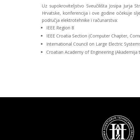
Uz supokroviteljstvo Sveučilišta Josipa Jurja 
Hrvatske, konferencija i ove godine očekuje slj
područja elektrotehnike i računarstva:
IEEE Region 8
IEEE Croatia Section (Computer Chapter, Comm
International Council on Large Electric Syste
Croatian Academy of Engineering (Akademija t