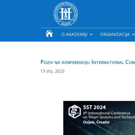

O AKADEMIJI
ORGANIZACIJA
Poziv na konferenciju International Co
13 stu, 2023