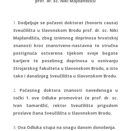
prof. dr. sc. Niki Majdandžiću
Dodjeljuje se počasni doktorat (honoris causa)
Sveučilišta u Slavonskom Brodu prof. dr. sc. Niki
Majdandžiću, zbog iznimnog doprinosa hrvatskoj
znanosti kroz znanstveno-nastavna te stručna
postignuća ostvarena tijekom svoje bogate
karijere te posebnog doprinosa u osnivanju
Strojarskog fakulteta u Slavonskom Brodu, a isto
tako i današnjeg Sveučilišta u Slavonskom Brodu.
Počasnog doktora znanosti navedenoga u
točki 1. ove Odluke promovirat će prof. dr. sc.
Ivan Samardžić, rektor Sveučilišta prigodom
proslave Dana Sveučilišta u Slavonskom Brodu.
Ova Odluka stupa na snagu danom donošenja.