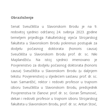
Obrazloženje
Senat Sveučilišta u Slavonskom Brodu je na 9.
redovitoj sjednici održanoj 24. svibnja 2023. godine
temeljem prijedloga Fakultetskog vijeća Strojarskog
fakulteta u Slavonskom Brodu pokrenuo postupak za
dodjelu počasnog doktorata (honoris causa)
Sveučilišta u Slavonskom Brodu prof. dr. sc. Niki
Majdandžiću. Na istoj sjednici imenovano je
Povjerenstvo za dodjelu počasnog doktorata (honoris
causa) Sveučilišta u Slavonskom Brodu (u daljnjem
tekstu: Povjerenstvo) u sljedećem sastavu: prof. dr. sc.
Ivan Samardžić, rektor i redoviti profesor u trajnom
izboru Sveučilišta u Slavonskom Brodu, predsjednik
Povjerenstva te članovi: prof. dr. sc. Goran Šimunović,
dekan i redoviti profesor u trajnom izboru Strojarskog
fakulteta u Slavonskom Brodu, prof. dr. sc. Antun Stoić,