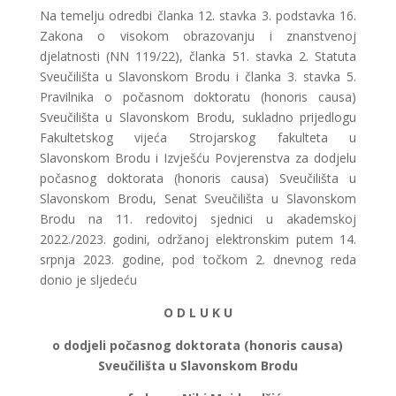
Na temelju odredbi članka 12. stavka 3. podstavka 16.
Zakona o visokom obrazovanju i znanstvenoj
djelatnosti (NN 119/22), članka 51. stavka 2. Statuta
Sveučilišta u Slavonskom Brodu i članka 3. stavka 5.
Pravilnika o počasnom doktoratu (honoris causa)
Sveučilišta u Slavonskom Brodu, sukladno prijedlogu
Fakultetskog vijeća Strojarskog fakulteta u
Slavonskom Brodu i Izvješću Povjerenstva za dodjelu
počasnog doktorata (honoris causa) Sveučilišta u
Slavonskom Brodu, Senat Sveučilišta u Slavonskom
Brodu na 11. redovitoj sjednici u akademskoj
2022./2023. godini, održanoj elektronskim putem 14.
srpnja 2023. godine, pod točkom 2. dnevnog reda
donio je sljedeću
O D L U K U
o dodjeli počasnog doktorata (honoris causa)
Sveučilišta u Slavonskom Brodu