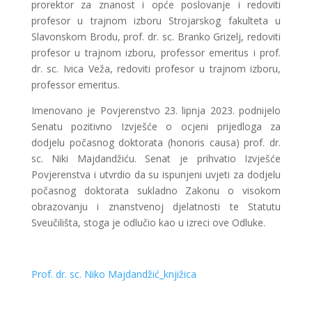
prorektor za znanost i opće poslovanje i redoviti
profesor u trajnom izboru Strojarskog fakulteta u
Slavonskom Brodu, prof. dr. sc. Branko Grizelj, redoviti
profesor u trajnom izboru, professor emeritus i prof.
dr. sc. Ivica Veža, redoviti profesor u trajnom izboru,
professor emeritus.
Imenovano je Povjerenstvo 23. lipnja 2023. podnijelo
Senatu pozitivno Izvješće o ocjeni prijedloga za
dodjelu počasnog doktorata (honoris causa) prof. dr.
sc. Niki Majdandžiću. Senat je prihvatio Izvješće
Povjerenstva i utvrdio da su ispunjeni uvjeti za dodjelu
počasnog doktorata sukladno Zakonu o visokom
obrazovanju i znanstvenoj djelatnosti te Statutu
Sveučilišta, stoga je odlučio kao u izreci ove Odluke.
Prof. dr. sc. Niko Majdandžić_knjižica