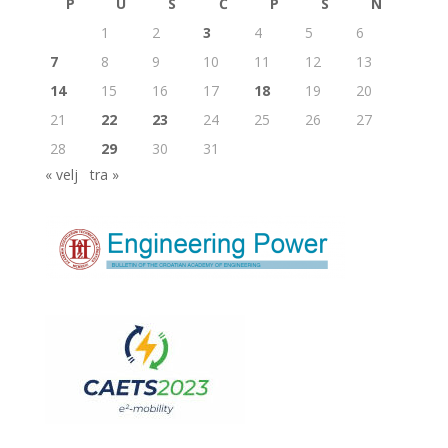
P
U
S
Č
P
S
N
1
2
3
4
5
6
7
8
9
10
11
12
13
14
15
16
17
18
19
20
21
22
23
24
25
26
27
28
29
30
31
« velj
tra »