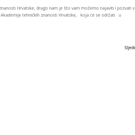
 znanosti Hrvatske, drago nam je što vam možemo najaviti i pozvati 
ni Akademije tehničkih znanosti Hrvatske, koja će se održati u
Next Entr