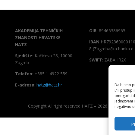
AKADEMIJA TEHNIČKIH
OIB:
89465386965
ZNANOSTI HRVATSKE –
IBAN
HR792360000110
HATZ
8 (Zagrebačka banka d.
Sjedište:
Kačićeva 28, 10000
SWIFT
: ZABAHR2X
Zagreb
Telefon:
+385 1 4922 559
E-adresa
:
hatz@hatz.hr
Da bismo pru
i/ili prist
omogućiti d
jedinstveni 
Copyright All right reserved HATZ – 2026
negativno ut
Pr