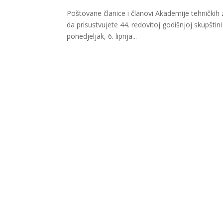
Poštovane članice i članovi Akademije tehničkih
da prisustvujete 44. redovitoj godišnjoj skupšti
ponedjeljak, 6. lipnja...