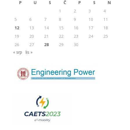
P
U
S
Č
P
S
N
1
2
3
4
5
6
7
8
9
10
11
12
13
14
15
16
17
18
19
20
21
22
23
24
25
26
27
28
29
30
« srp
lis »