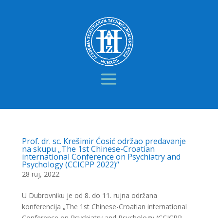
Prof. dr. sc. Krešimir Ćosić održao predavanje
na skupu „The 1st Chinese-Croatian
international Conference on Psychiatry and
Psychology (CCICPP 2022)“
28 ruj, 2022
U Dubrovniku je od 8. do 11. rujna održana
konferencija „The 1st Chinese-Croatian international
Conference on Psychiatry and Psychology (CCICPP