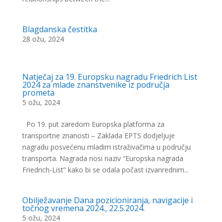
Blagdanska čestitka
28 ožu, 2024
Natječaj za 19. Europsku nagradu Friedrich List
2024 za mlade znanstvenike iz područja
prometa
5 ožu, 2024
Po 19. put zaredom Europska platforma za
transportne znanosti – Zaklada EPTS dodjeljuje
nagradu posvećenu mladim istraživačima u području
transporta. Nagrada nosi naziv “Europska nagrada
Friedrich-List” kako bi se odala počast izvanrednim...
Obilježavanje Dana pozicioniranja, navigacije i
točnog vremena 2024., 22.5.2024.
5 ožu, 2024