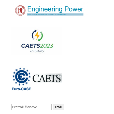
Traži