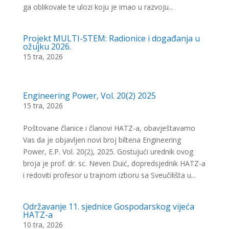
ga oblikovale te ulozi koju je imao u razvoju...
Projekt MULTI-STEM: Radionice i događanja u
ožujku 2026.
15 tra, 2026
Engineering Power, Vol. 20(2) 2025
15 tra, 2026
Poštovane članice i članovi HATZ-a, obavještavamo
Vas da je objavljen novi broj biltena Engineering
Power, E.P. Vol. 20(2), 2025. Gostujući urednik ovog
broja je prof. dr. sc. Neven Duić, dopredsjednik HATZ-a
i redoviti profesor u trajnom izboru sa Sveučilišta u...
Održavanje 11. sjednice Gospodarskog vijeća
HATZ-a
10 tra, 2026