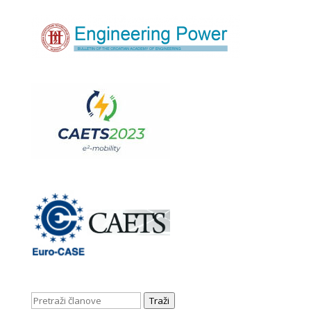
Traži