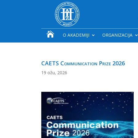

O AKADEMIJI
ORGANIZACIJA
CAETS Communication Prize 2026
19 ožu, 2026