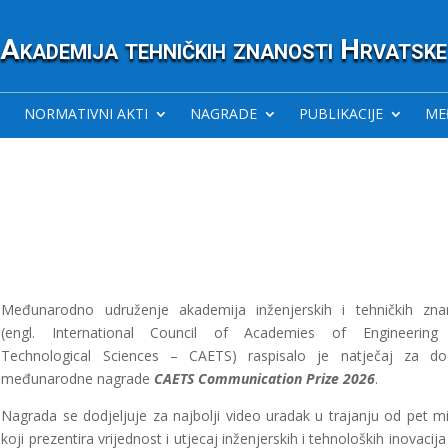
Akademija tehničkih znanosti Hrvatske
NORMATIVNI AKTI
NAGRADE
PUBLIKACIJE
ME
Međunarodno udruženje akademija inženjerskih i tehničkih zna
(engl. International Council of Academies of Engineering
Technological Sciences – CAETS) raspisalo je natječaj za do
međunarodne nagrade
CAETS Communication Prize 2026
.
Nagrada se dodjeljuje za najbolji video uradak u trajanju od pet m
koji prezentira vrijednost i utjecaj inženjerskih i tehnoloških inovacija 