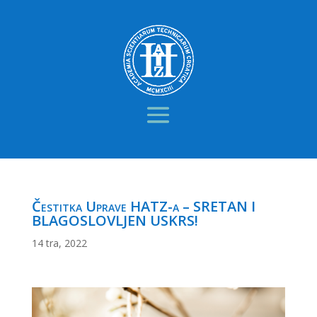
Čestitka Uprave HATZ-a – SRETAN I
BLAGOSLOVLJEN USKRS!
14 tra, 2022