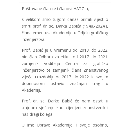
Poštovane članice i članovi HATZ-a,
s velikom smo tugom danas primili vijest o
smrti prof. dr. sc. Darka Babića (1948.-2024.),
člana emeritusa Akademije u Odjelu grafičkog
inženjerstva.
Prof. Babić je u vremenu od 2013. do 2022.
bio član Odbora za etiku, od 2017. do 2021.
zamjenik voditelja Centra za grafičko
inženjerstvo te zamjenik člana Znanstvenog
vijeća u razdoblju od 2017. do 2022. te svojim
doprinosom ostavio značajan trag u
Akademiji.
Prof. dr. sc. Darko Babić će nam ostati u
trajnom sjećanju kao cijenjeni znanstvenik i
naš dragi kolega.
U ime Uprave Akademije, i svoje osobno,