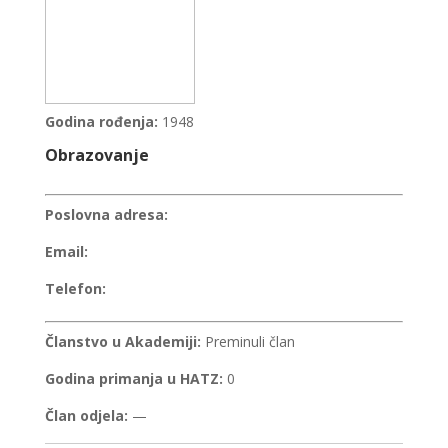
Godina rođenja:
1948
Obrazovanje
Poslovna adresa:
Email:
Telefon:
Članstvo u Akademiji:
Preminuli član
Godina primanja u HATZ:
0
Član odjela:
—