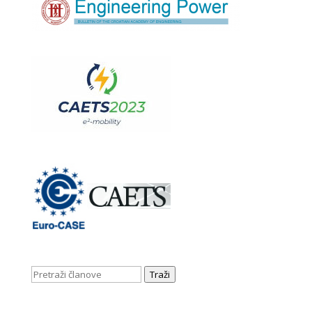
Traži