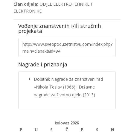
Član odjela:
ODJEL ELEKTROTEHNIKE I
ELEKTRONIKE
Vođenje znanstvenih i/ili stručnih
projekata
http://www.sveopoduzetnistvu.com/index.php?
main=clanak&id=94
Nagrade i priznanja
Dobitnik Nagrade za znanstveni rad
»Nikola Tesla« (1966) i Državne
nagrade za životno djelo (2013)
kolovoz 2026
P
U
S
Č
P
S
N