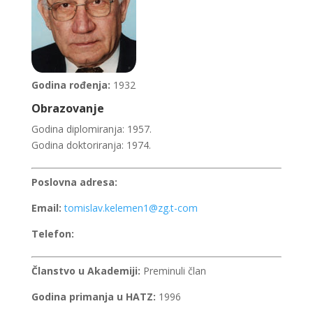
Godina rođenja:
1932
Obrazovanje
Godina diplomiranja: 1957.
Godina doktoriranja: 1974.
Poslovna adresa:
Email:
tomislav.kelemen1@zg.t-com
Telefon:
Članstvo u Akademiji:
Preminuli član
Godina primanja u HATZ:
1996