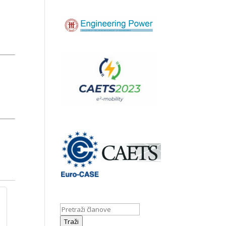
Traži