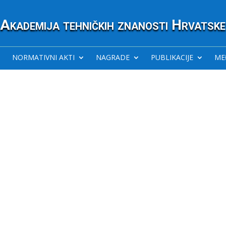
Akademija tehničkih znanosti Hrvatske
NORMATIVNI AKTI
NAGRADE
PUBLIKACIJE
ME