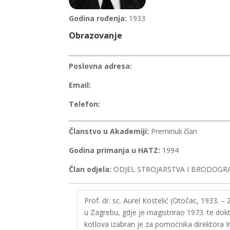
Godina rođenja:
1933
Obrazovanje
Poslovna adresa:
Email:
Telefon:
Članstvo u Akademiji:
Preminuli član
Godina primanja u HATZ:
1994
Član odjela:
ODJEL STROJARSTVA I BRODOGR
Prof. dr. sc. Aurel Kostelić (Otočac, 1933.
u Zagrebu, gdje je magistrirao 1973. te dok
kotlova izabran je za pomoćnika direktora In