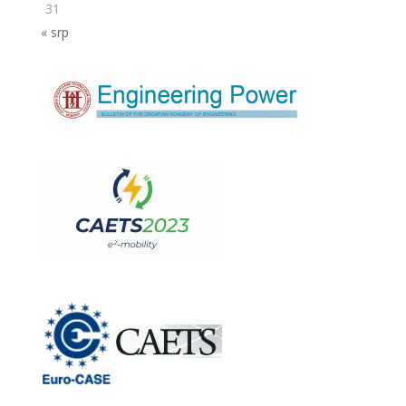
31
« srp