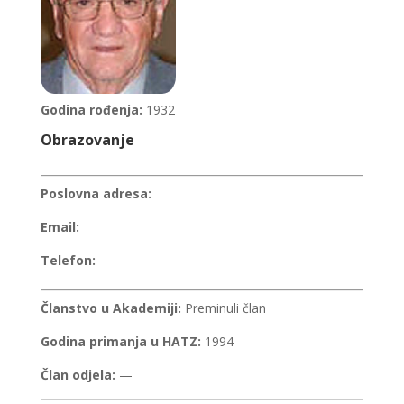
Godina rođenja:
1932
Obrazovanje
Poslovna adresa:
Email:
Telefon:
Članstvo u Akademiji:
Preminuli član
Godina primanja u HATZ:
1994
Član odjela:
—