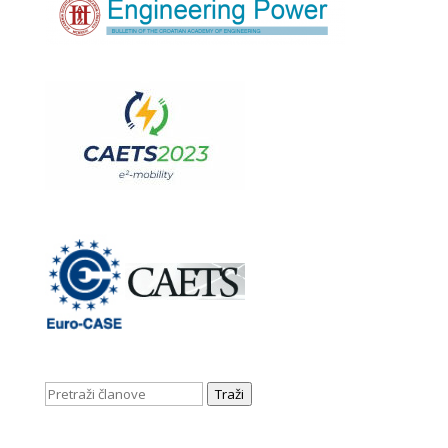
Traži