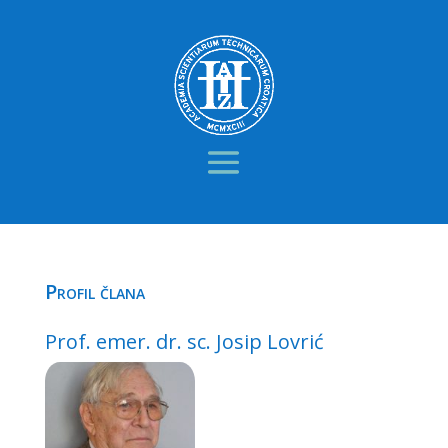
Profil člana
Prof. emer. dr. sc. Josip Lovrić