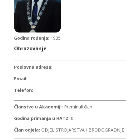
Godina rođenja:
1935
Obrazovanje
Poslovna adresa:
Email:
Telefon:
Članstvo u Akademiji:
Preminuli član
Godina primanja u HATZ:
0
Član odjela:
ODJEL STROJARSTVA I BRODOGRADNJE