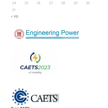
24
25
26
27
28
29
30
31
« srp