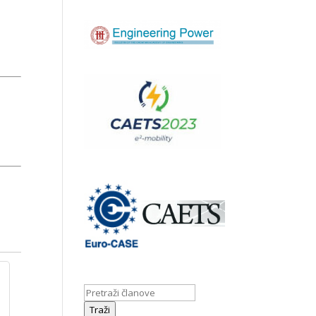
Traži