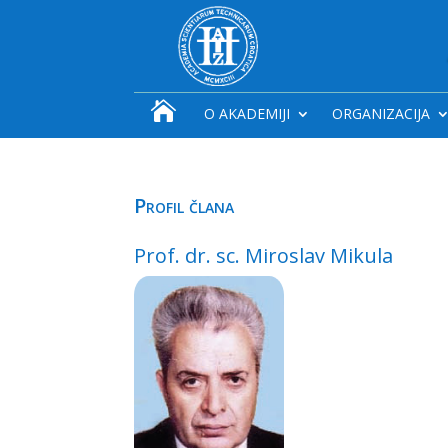

O AKADEMIJI
ORGANIZACIJA
Profil člana
Prof. dr. sc. Miroslav Mikula