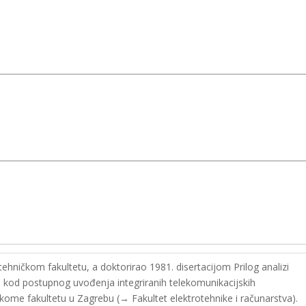
ehničkom fakultetu, a doktorirao 1981. disertacijom Prilog analizi
a kod postupnog uvođenja integriranih telekomunikacijskih
kome fakultetu u Zagrebu (→ Fakultet elektrotehnike i računarstva).