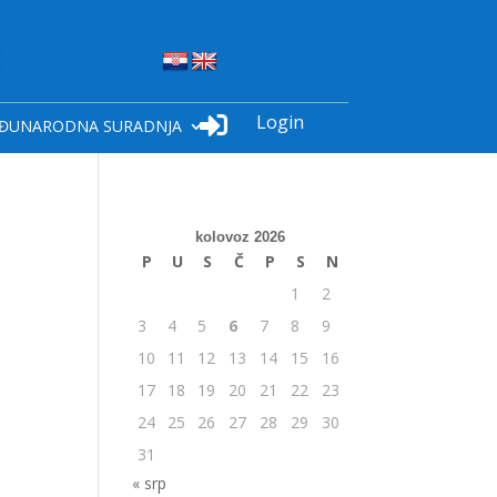
Login

ĐUNARODNA SURADNJA
kolovoz 2026
P
U
S
Č
P
S
N
1
2
3
4
5
6
7
8
9
10
11
12
13
14
15
16
17
18
19
20
21
22
23
24
25
26
27
28
29
30
31
« srp