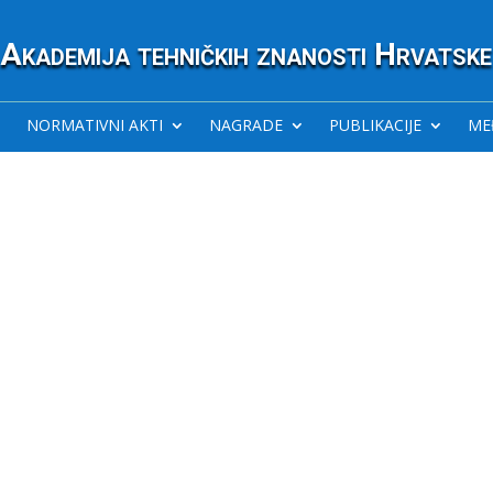
Akademija tehničkih znanosti Hrvatske
NORMATIVNI AKTI
NAGRADE
PUBLIKACIJE
ME