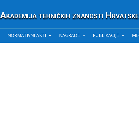
Akademija tehničkih znanosti Hrvatske
NORMATIVNI AKTI
NAGRADE
PUBLIKACIJE
ME