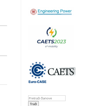
Traži