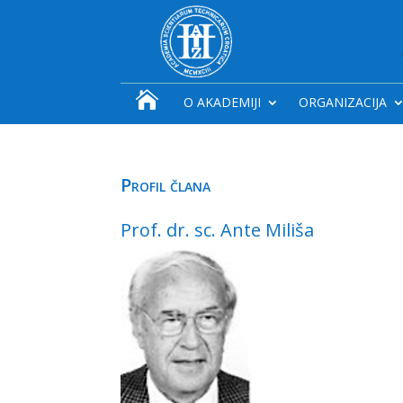

O AKADEMIJI
ORGANIZACIJA
Profil člana
Prof. dr. sc. Ante Miliša