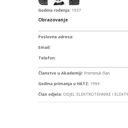
Godina rođenja:
1937
Obrazovanje
Poslovna adresa:
Email:
Telefon:
Članstvo u Akademiji:
Preminuli član
Godina primanja u HATZ:
1994
Član odjela:
ODJEL ELEKTROTEHNIKE I ELEKT