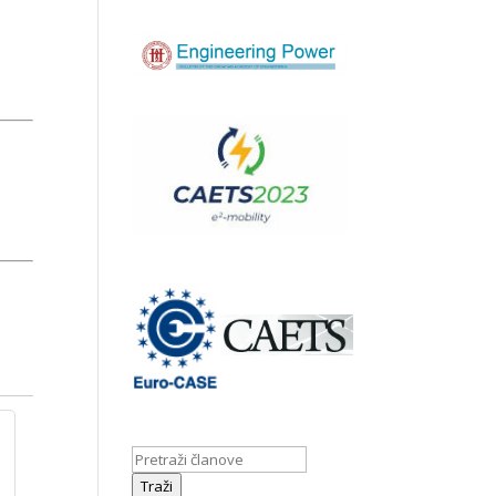
Traži