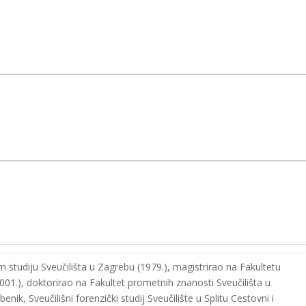
studiju Sveučilišta u Zagrebu (1979.), magistrirao na Fakultetu
001.), doktorirao na Fakultet prometnih znanosti Sveučilišta u
ik, Sveučilišni forenzički studij Sveučilište u Splitu Cestovni i