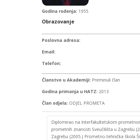
Godina rođenja:
1955
Obrazovanje
Poslovna adresa:
Email:
Telefon:
Članstvo u Akademiji:
Preminuli član
Godina primanja u HATZ:
2013
Član odjela:
ODJEL PROMETA
Diplomirao na Interfakultetskom prometnom 
prometnih znanosti Sveučilišta u Zagrebu (2
Zagrebu (2005.) Prometno-tehnička škola Šiben