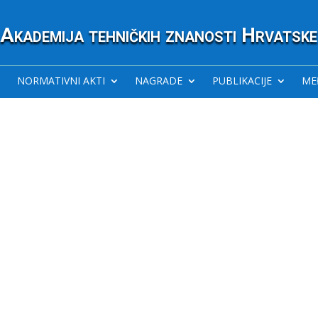
Akademija tehničkih znanosti Hrvatske
NORMATIVNI AKTI
NAGRADE
PUBLIKACIJE
ME