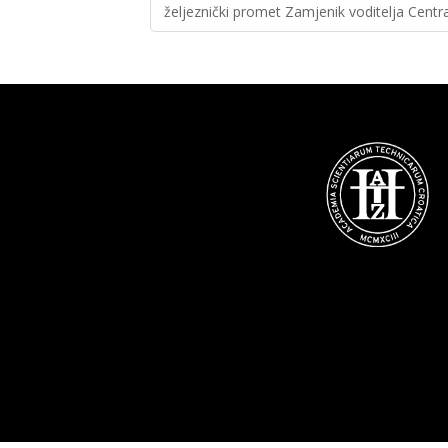
željeznički promet Zamjenik voditelja Centr