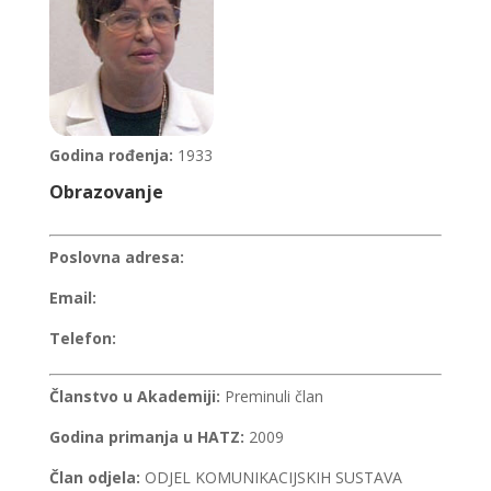
Godina rođenja:
1933
Obrazovanje
Poslovna adresa:
Email:
Telefon:
Članstvo u Akademiji:
Preminuli član
Godina primanja u HATZ:
2009
Član odjela:
ODJEL KOMUNIKACIJSKIH SUSTAVA