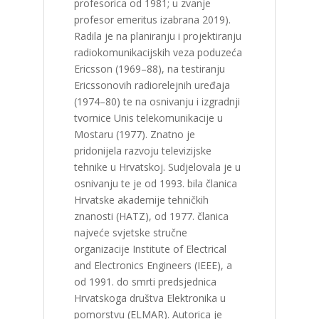
profesorica od 1981; u zvanje
profesor emeritus izabrana 2019).
Radila je na planiranju i projektiranju
radiokomunikacijskih veza poduzeća
Ericsson (1969–88), na testiranju
Ericssonovih radiorelejnih uređaja
(1974–80) te na osnivanju i izgradnji
tvornice Unis telekomunikacije u
Mostaru (1977). Znatno je
pridonijela razvoju televizijske
tehnike u Hrvatskoj. Sudjelovala je u
osnivanju te je od 1993. bila članica
Hrvatske akademije tehničkih
znanosti (HATZ), od 1977. članica
najveće svjetske stručne
organizacije Institute of Electrical
and Electronics Engineers (IEEE), a
od 1991. do smrti predsjednica
Hrvatskoga društva Elektronika u
pomorstvu (ELMAR). Autorica je