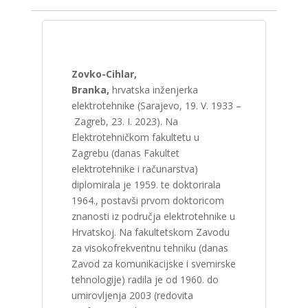
Zovko-Cihlar,
Branka,
hrvatska inženjerka
elektrotehnike (Sarajevo, 19. V. 1933 –
Zagreb, 23. I. 2023). Na
Elektrotehničkom fakultetu u
Zagrebu (danas Fakultet
elektrotehnike i računarstva)
diplomirala je 1959. te doktorirala
1964., postavši prvom doktoricom
znanosti iz područja elektrotehnike u
Hrvatskoj. Na fakultetskom Zavodu
za visokofrekventnu tehniku (danas
Zavod za komunikacijske i svemirske
tehnologije) radila je od 1960. do
umirovljenja 2003 (redovita