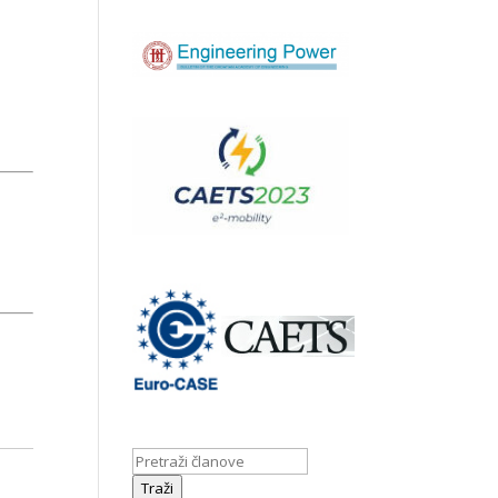
Traži