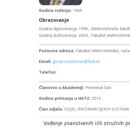
Godina rođenja:
1969
Obrazovanje
Godina diplomiranja: 1996., Elektrotehnički fakult
Godina doktoriranja: 2004., Fakultet elektrotehni
Poslovna adresa:
Fakultet elektrotehnike, raču
Email:
goran.martinovic@ferit.hr
Telefon:
Članstvo u Akademiji:
Preminuli član
Godina primanja u HATZ:
2015
Član odjela:
ODJEL INFORMACIJSKIH SUSTAVA
Vođenje znanstvenih i/ili stručnih p