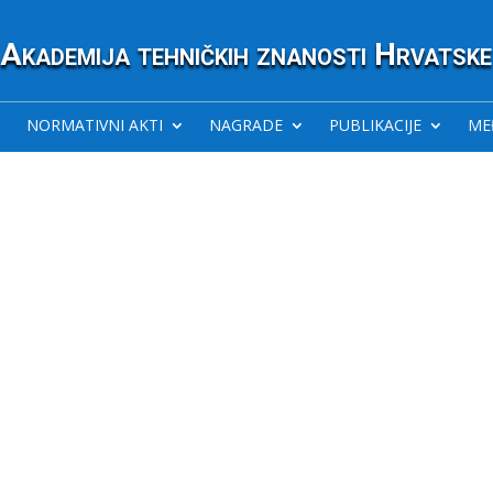
Akademija tehničkih znanosti Hrvatske
NORMATIVNI AKTI
NAGRADE
PUBLIKACIJE
ME