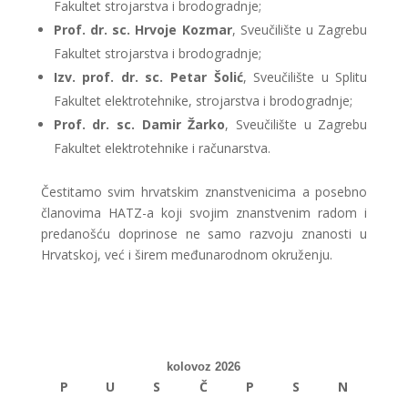
Fakultet strojarstva i brodogradnje;
Prof. dr. sc. Hrvoje Kozmar
, Sveučilište u Zagrebu
Fakultet strojarstva i brodogradnje;
Izv. prof. dr. sc. Petar Šolić
, Sveučilište u Splitu
Fakultet elektrotehnike, strojarstva i brodogradnje;
Prof. dr. sc. Damir Žarko
, Sveučilište u Zagrebu
Fakultet elektrotehnike i računarstva.
Čestitamo svim hrvatskim znanstvenicima a posebno
članovima HATZ-a koji svojim znanstvenim radom i
predanošću doprinose ne samo razvoju znanosti u
Hrvatskoj, već i širem međunarodnom okruženju.
kolovoz 2026
P
U
S
Č
P
S
N