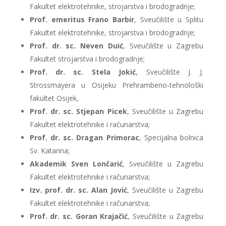
Fakultet elektrotehnike, strojarstva i brodogradnje;
Prof. emeritus Frano Barbir
, Sveučilište u Splitu
Fakultet elektrotehnike, strojarstva i brodogradnje;
Prof. dr. sc. Neven Duić
, Sveučilište u Zagrebu
Fakultet strojarstva i brodogradnje;
Prof. dr. sc. Stela Jokić
, Sveučilište J. J.
Strossmayera u Osijeku Prehrambeno-tehnološki
fakultet Osijek,
Prof. dr. sc. Stjepan Picek
, Sveučilište u Zagrebu
Fakultet elektrotehnike i računarstva;
Prof. dr. sc. Dragan Primorac
, Specijalna bolnica
Sv. Katarina;
Akademik Sven Lončarić
, Sveučilište u Zagrebu
Fakultet elektrotehnike i računarstva;
Izv. prof. dr. sc. Alan Jović
, Sveučilište u Zagrebu
Fakultet elektrotehnike i računarstva;
Prof. dr. sc. Goran Krajačić
, Sveučilište u Zagrebu